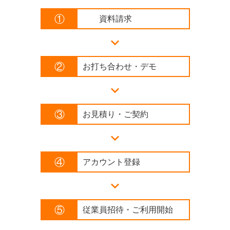
①
資料請求
keyboard_arrow_down
②
お打ち合わせ・デモ
keyboard_arrow_down
③
お見積り・ご契約
keyboard_arrow_down
④
アカウント登録
keyboard_arrow_down
⑤
従業員招待・ご利用開始