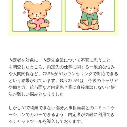
内定者を対象に「内定先企業について不安に思うこと」
を調査したところ、内定先の仕事に関する⼀般的な悩み
や⼈間関係など、72.5%がAIカウンセリングで対応できる
という結果が出ています。残り22.5%は、今後のキャリア
や働き⽅、給与⾯など内定先企業に直接相談しないと解
決が難しい悩みとなりました
しかしAIで網羅できない部分⼈事担当者とのコミュニケ
ーションでカバーできるよう、内定者が気軽に利⽤でき
るチャットツールを導入しております。