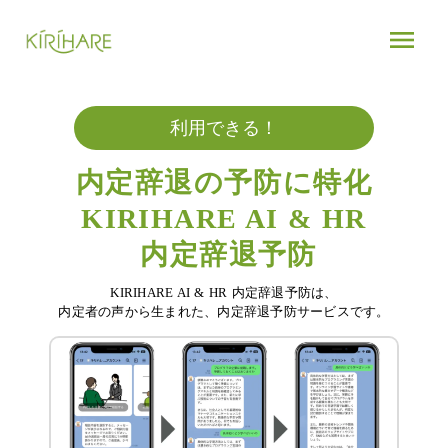
KIRIHARE - 予防に特化したクラウド型EAP - 読み込まれまし
menu
利用できる！
内定辞退の予防に特化
KIRIHARE AI & HR
内定辞退予防
KIRIHARE AI & HR 内定辞退予防は、
内定者の声から生まれた、内定辞退予防サービスです。