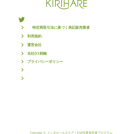
keyboard_arrow_right
特定商取引法に基づく表記販売業者
keyboard_arrow_right
利用規約
keyboard_arrow_right
運営会社
keyboard_arrow_right
当社DX戦略
keyboard_arrow_right
プライバシーポリシー
keyboard_arrow_right
keyboard_arrow_right
Copyright © メンタルヘルスケア｜EAP従業員支援プログラム