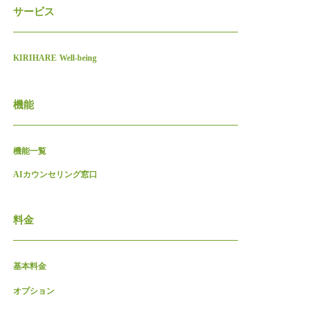
サービス
KIRIHARE Well-being
機能
機能一覧
AIカウンセリング窓口
料金
基本料金
オプション