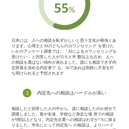
⽇本には、⼈への相談を恥ずかしいと思う⽂化が根強くあ
ります。⼼理⼠とAIのどちらのカウンセリング を受けた
いかのアンケート調査では、「AIによるカウンセリングを
受けたい」と回答した⼈が55％と半 数以上を占め、⼈へ
の相談を選ばない傾向が表れました。誰にも相談できず内
定辞退を決める内定者で も、AIであれば気軽に不安を打
ち明けられると予想されます
3
内定先への相談はハードルが⾼い
相談したと回答した⼈の中から、誰に相談したのか併せて
調査しました。親や友達、学校など⾝近な場 所での相談
が9割以上となり、内定先企業への相談はわずか7％に留ま
りました。学⽣にとって内定先へ の相談は、よりハード