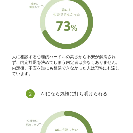
⼈に相談する⼼理的ハードルの⾼さから不安が解消され
ず、内定辞退を決めてしまう内定者は少なくありません。
内定後、不安を誰にも相談できなかった⼈は73%にも達し
ています。
2
AIになら気軽に打ち明けられる