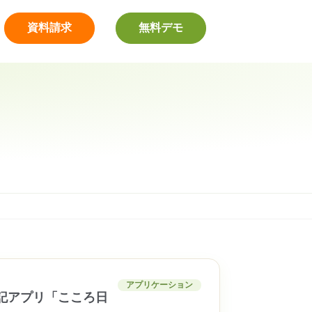
資料請求
無料デモ
アプリケーション
記アプリ「こころ日