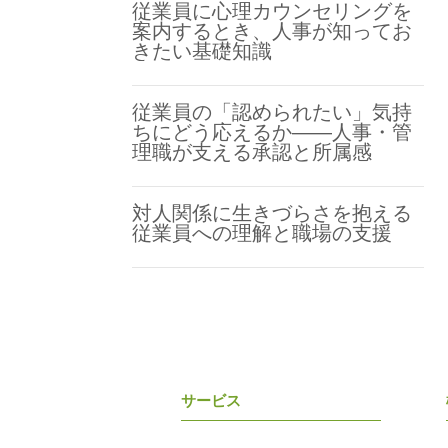
従業員に心理カウンセリングを
案内するとき、人事が知ってお
きたい基礎知識
従業員の「認められたい」気持
ちにどう応えるか――人事・管
理職が支える承認と所属感
対人関係に生きづらさを抱える
従業員への理解と職場の支援
サービス