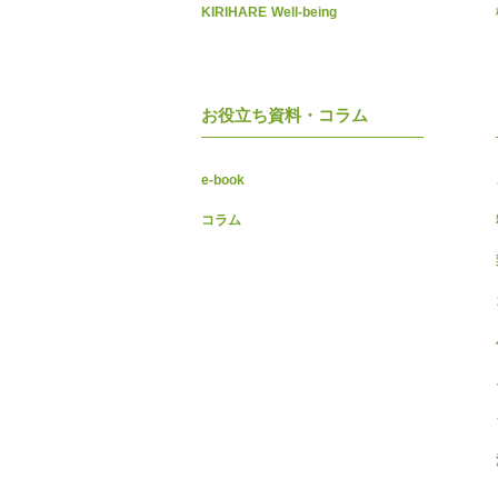
KIRIHARE Well-being
お役立ち資料・コラム
e-book
コラム