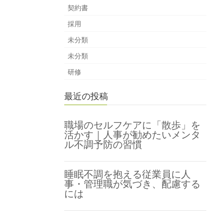
契約書
採用
未分類
未分類
研修
最近の投稿
職場のセルフケアに「散歩」を
活かす｜人事が勧めたいメンタ
ル不調予防の習慣
睡眠不調を抱える従業員に人
事・管理職が気づき、配慮する
には